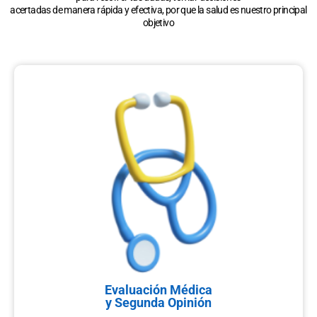
acertadas de manera rápida y efectiva, por que la salud es nuestro principal
objetivo
Evaluación Médica
y Segunda Opinión