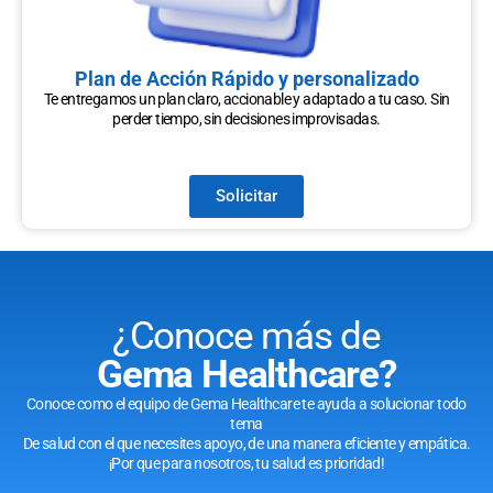
Plan de Acción Rápido y personalizado
Te entregamos un plan claro, accionable y adaptado a tu caso. Sin
perder tiempo, sin decisiones improvisadas.
Solicitar
¿Conoce más de
Gema Healthcare?
Conoce como el equipo de Gema Healthcare te ayuda a solucionar todo
tema
De salud con el que necesites apoyo, de una manera eficiente y empática.
¡Por que para nosotros, tu salud es prioridad!