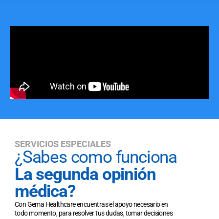
SERVICIOS ESPECIALES
¿Sabes como funciona
La segunda opinión
médica?
Con Gema Healthcare encuentras el apoyo necesario en
todo momento, para resolver tus dudas, tomar decisiones